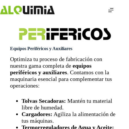
Saltar
al
contenido
Equipos Periféricos y Auxiliares
Optimiza tu proceso de fabricación con
nuestra gama completa de
equipos
periféricos y auxiliares
. Contamos con la
maquinaria esencial para complementar tus
operaciones:
Tolvas Secadoras:
Mantén tu material
libre de humedad.
Cargadores:
Agiliza la alimentación de
tus máquinas.
Termorreguladores de Agua y Aceite: